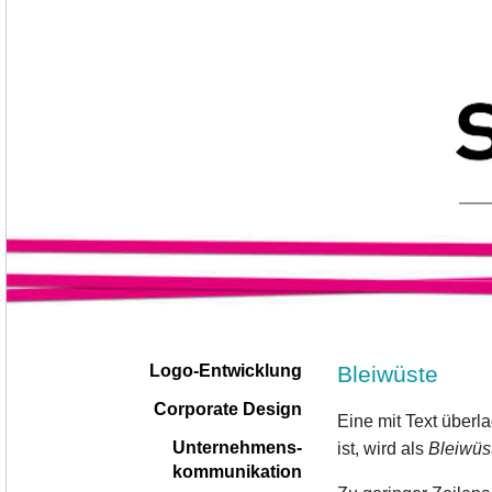
Navigation
|
Bleiwüste
Logo-Entwicklung
überspringen
Corporate Design
Eine mit Text überl
Unternehmens-
ist, wird als
Bleiwüs
kommunikation