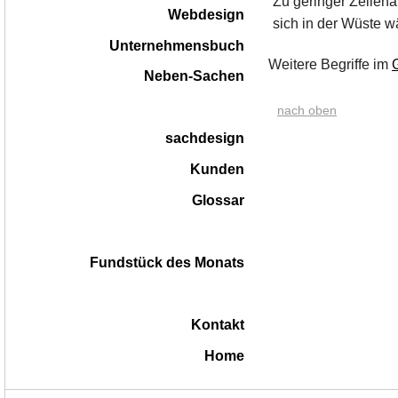
Zu geringer Zeilena
Webdesign
sich in der Wüste w
Unternehmensbuch
Weitere Begriffe im
Neben-Sachen
nach oben
sachdesign
Kunden
Glossar
Fundstück des Monats
Kontakt
Home
|