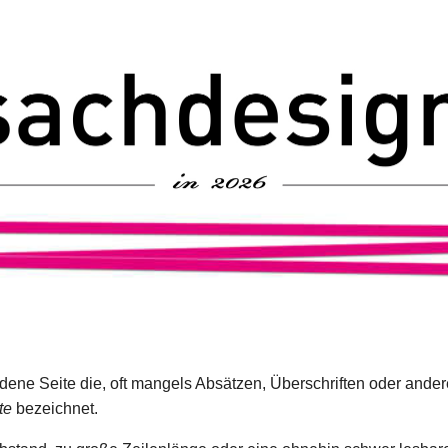
adene Seite die, oft mangels Absätzen, Überschriften oder ande
te
bezeichnet.