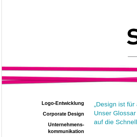
Navigation
|
„Design ist für 
Logo-Entwicklung
überspringen
Unser Glossar 
Corporate Design
auf die Schne
Unternehmens-
kommunikation