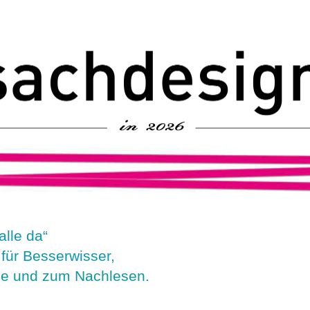
alle da“
für Besserwisser,
lle und zum Nachlesen.