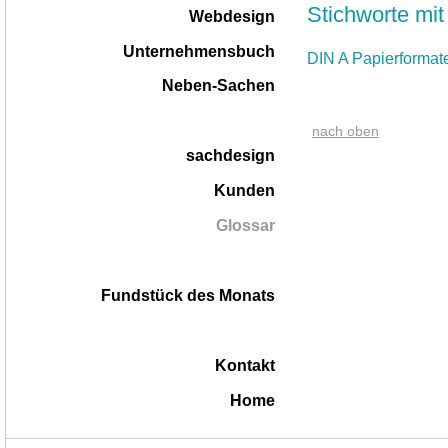
Stichworte mit
Webdesign
Unternehmensbuch
DIN A Papierformat
Neben-Sachen
nach oben
sachdesign
Kunden
Glossar
Fundstück des Monats
Kontakt
Home
|