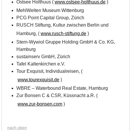
Ostsee Holthuus (
www.ostsee-holthuus.de
)
MehlWelten Museum Wittenburg
PCG Point Capital Group, Zürich
RUSCH Stiftung, Kultur zwischen Berlin und
Hamburg, (
www.rusch-stiftung.de
)
Stern-Wywiol Gruppe Holding GmbH & Co. KG,
Hamburg
sustainserv GmbH, Zürich
Tafel Kaltenkirchen e.V.
Tour Exquisit, Individualreisen, (
www.tourexquisit.de
)
WBRE – Waterbound Real Estate, Hamburg
Zur Bonsen C & CSR, Küssnacht a.R. (
www.zur-bonsen.com
)
nach oben