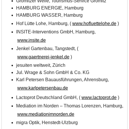
Grömitzer Welle, Tourismus-Service Grömitz
HAMBURG ENERGIE, Hamburg
HAMBURG WASSER, Hamburg
Hof Lütte Lohe, Hamburg, (
www.hofluettelohe.de
)
INSITE-Interventions GmbH, Hamburg,
www.insite.de
Jenkel Gartenbau, Tangstedt, (
www.gaertnerei-jenkel.de
)
jesuiten weltweit, Zürich
Jul. Wrage & Sohn GmbH & Co. KG
Karl Petersen Bauausführungen, Ahrensburg,
www.karlpetersenbau.de
Lactoprot Deutschland GmbH, (
www.lactoprot.de
)
Mediation im Norden – Thomas Lorenzen, Hamburg,
www.mediationimnorden.de
migra Optik, Henstedt-Ulzburg