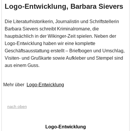
Logo-Entwicklung, Barbara Sievers
Die Literaturhistorikerin, Journalistin und Schriftstellerin
Barbara Sievers schreibt Kriminalromane, die
hauptsächlich in der Wikinger-Zeit spielen. Neben der
Logo-Entwicklung haben wir eine komplette
Geschäftsausstattung erstellt – Briefbogen und Umschlag,
Visiten- und Grußkarte sowie Aufkleber und Stempel sind
aus einem Guss.
Mehr über
Logo-Entwicklung
nach oben
|
Logo-Entwicklung