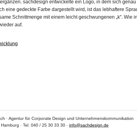
rgänzen. sachdesign entwickelte ein Logo, in dem sich genau 
eine gedeckte Farbe dargestellt wird, ist das lebhaftere Sprach
ame Schnittmenge mit einem leicht geschwungenen „k“. Wie in 
ieder auf.
wicklung
ch · Agentur für Corporate Design und Unternehmenskommunikation
9 Hamburg · Tel. 040 / 25 30 33 30 ·
info@sachdesign.de