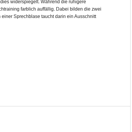
dies widerspiegelt. Während die ruhigere
training farblich auffällig. Dabei bilden die zwei
einer Sprechblase taucht darin ein Ausschnitt