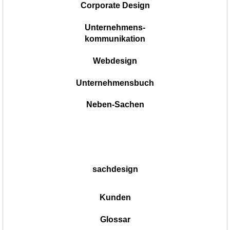
Corporate Design
Unternehmens-
kommunikation
Webdesign
Unternehmensbuch
Neben-Sachen
sachdesign
Kunden
Glossar