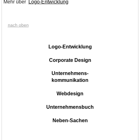
Mehr über
Logo-Entwicklung
nach oben
|
Logo-Entwicklung
Corporate Design
Unternehmens-
kommunikation
Webdesign
Unternehmensbuch
Neben-Sachen