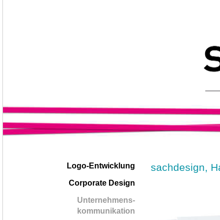
Navigation
|
sachdesign, H
Logo-Entwicklung
überspringen
Corporate Design
Unternehmens-
kommunikation