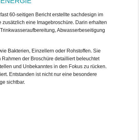
G ENERGIE
st 60-seitigen Bericht erstellte sachdesign im
zusätzlich eine Imagebroschüre. Darin erhalten
e Trinkwasseraufbereitung, Abwasserbeseitigung
ie Bakterien, Einzellern oder Rohstoffen. Sie
 Rahmen der Broschüre detailliert beleuchtet
tellen und Unbekanntes in den Fokus zu rücken.
ert. Entstanden ist nicht nur eine besondere
ge sichtbar.