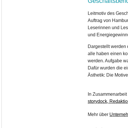
Geschäftsbe
Leitmotiv des Gesch
Auftrag von Hambur
Leserinnen und Les
und Energiegewinn
Dargestellt werden 
alle haben einen ko
werden. Aufgabe wa
Dafür wurden die ei
Ästhetik: Die Motive
In Zusammenarbeit 
storydock, Redakti
Mehr über
Unterne