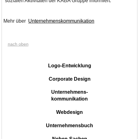
sozialen Aktivitäten der KABA Gruppe informiert.
Mehr über
Unternehmenskommunikation
nach oben
|
Logo-Entwicklung
Corporate Design
Unternehmens-
kommunikation
Webdesign
Unternehmensbuch
Neben-Sachen