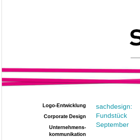
Navigation
|
sachdesign:
Logo-Entwicklung
überspringen
Fundstück
Corporate Design
September
Unternehmens-
kommunikation