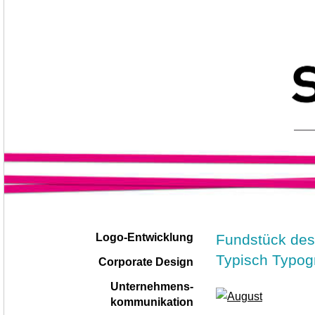
Navigation
|
Fundstück des
Logo-Entwicklung
überspringen
Typisch Typog
Corporate Design
Unternehmens-
kommunikation