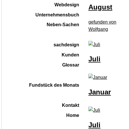
Webdesign
August
Unternehmensbuch
gefunden von
Neben-Sachen
Wolfgang
sachdesign
Kunden
Juli
Glossar
Fundstück des Monats
Januar
Kontakt
Home
|
Juli