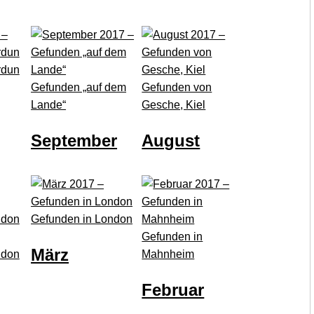
rdun
Gefunden „auf dem
Gefunden von
Lande“
Gesche, Kiel
September
August
Gefunden in London
Gefunden in
März
ndon
Mahnheim
Februar