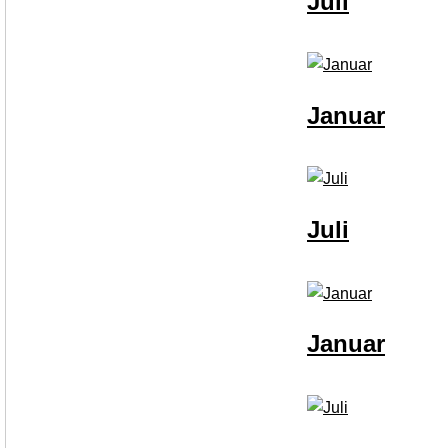
Juli
Januar
Juli
Januar