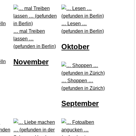
… Lesen …
… mal Treiben
(gefunden in Berlin)
lassen …
Oktober
(gefunden in Berlin)
November
lln
… Shoppen …
(gefunden in Zürich)
September