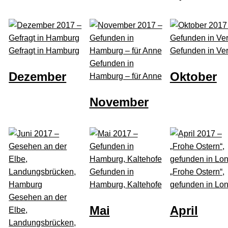
Gefragt in Hamburg
Gefunden in Ve
Gefunden in
Dezember
Oktober
Hamburg – für Anne
November
Gefunden in
„Frohe Ostern“,
Hamburg, Kaltehofe
gefunden in Lo
Gesehen an der
Mai
April
Elbe,
Landungsbrücken,