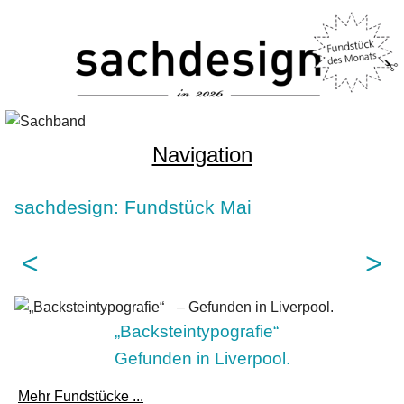
Navigation
sachdesign: Fundstück Mai
<
>
„Backsteintypografie“
Gefunden in Liverpool.
Mehr Fundstücke ...