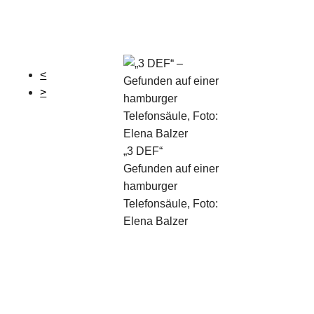
<
>
„3 DEF“
Gefunden auf einer
hamburger
Telefonsäule, Foto:
Elena Balzer