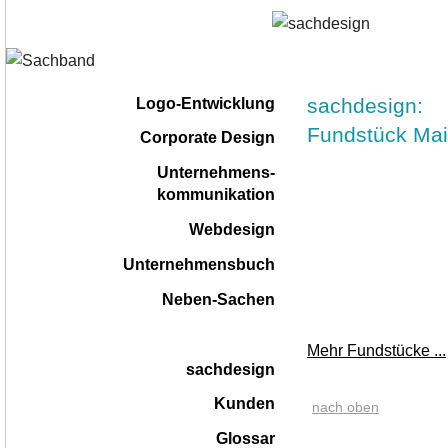
Navigation
|
sachdesign:
Logo-Entwicklung
überspringen
Fundstück Mai
Corporate Design
Unternehmens-
kommunikation
Webdesign
Unternehmensbuch
Neben-Sachen
Mehr Fundstücke ...
sachdesign
Kunden
nach oben
Glossar