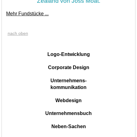
Zealand von Joss Moat.
Mehr Fundstücke ...
nach oben
|
Logo-Entwicklung
Corporate Design
Unternehmens-
kommunikation
Webdesign
Unternehmensbuch
Neben-Sachen