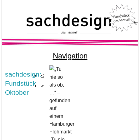
Navigation
sachdesign:
<
Fundstück
>
Oktober
„Tu nie