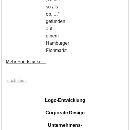
so als
ob, …“
gefunden
auf
einem
Hamburger
Flohmarkt
Mehr Fundstücke ...
nach oben
|
Logo-Entwicklung
Corporate Design
Unternehmens-