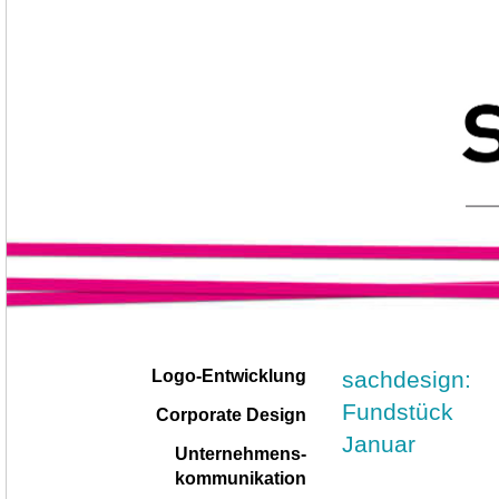
Navigation
|
sachdesign:
Logo-Entwicklung
überspringen
Fundstück
Corporate Design
Januar
Unternehmens-
kommunikation