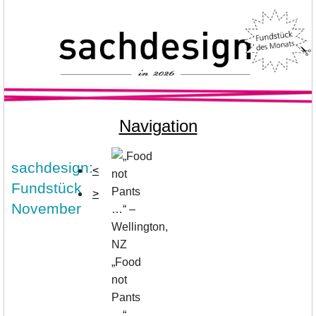
Navigation
sachdesign:
<
Fundstück
>
November
„Food
not
Pants
…“