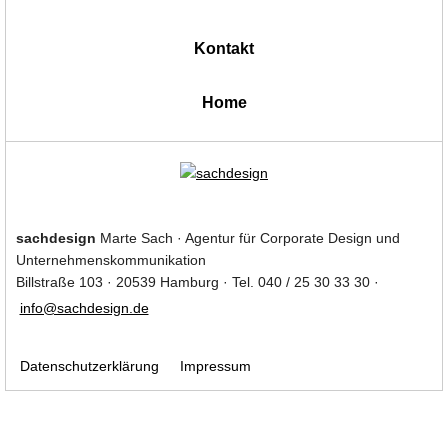
Kontakt
|
Home
sachdesign
Marte Sach · Agentur für Corporate Design und
Unternehmenskommunikation
Billstraße 103 · 20539 Hamburg · Tel. 040 / 25 30 33 30 ·
info@sachdesign.de
Datenschutzerklärung
Impressum