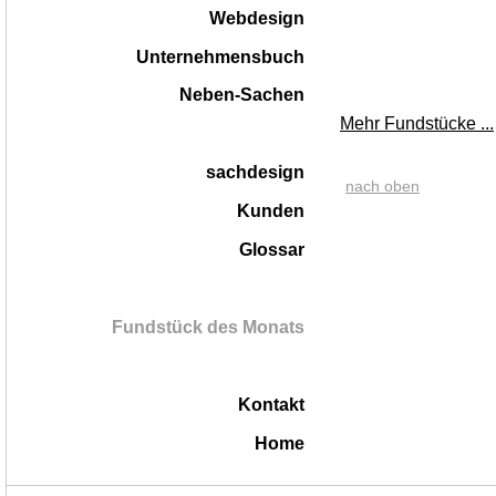
Webdesign
Unternehmensbuch
Neben-Sachen
Mehr Fundstücke ...
sachdesign
nach oben
Kunden
Glossar
Fundstück des Monats
Kontakt
Home
|