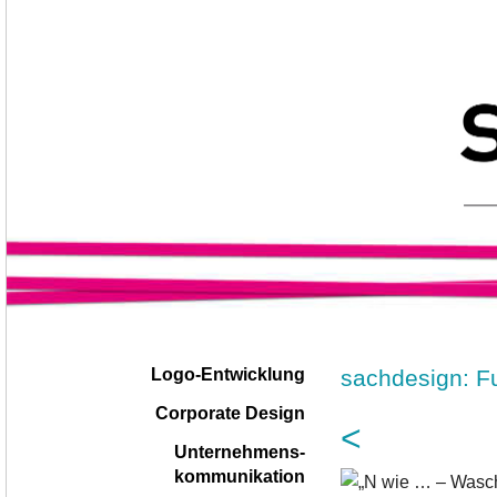
Navigation
|
sachdesign: 
Logo-Entwicklung
überspringen
Corporate Design
<
Unternehmens-
kommunikation