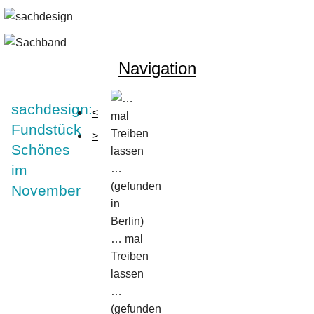
Navigation
sachdesign:
<
Fundstück
>
Schönes
im
November
… mal
Treiben
lassen
…
(gefunden