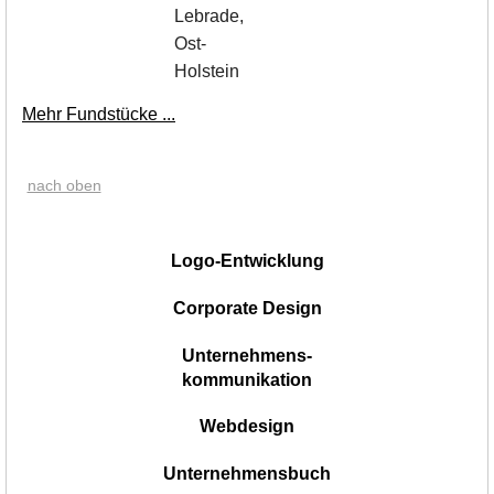
Lebrade,
Ost-
Holstein
Mehr Fundstücke ...
nach oben
|
Logo-Entwicklung
Corporate Design
Unternehmens-
kommunikation
Webdesign
Unternehmensbuch