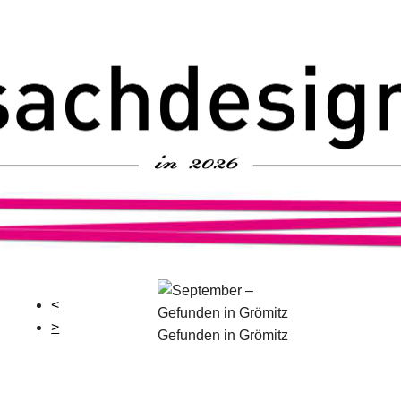
<
>
Gefunden in Grömitz