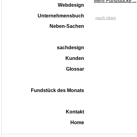
Mehr Fundstücke ...
Webdesign
Unternehmensbuch
nach oben
Neben-Sachen
sachdesign
Kunden
Glossar
Fundstück des Monats
Kontakt
Home
|