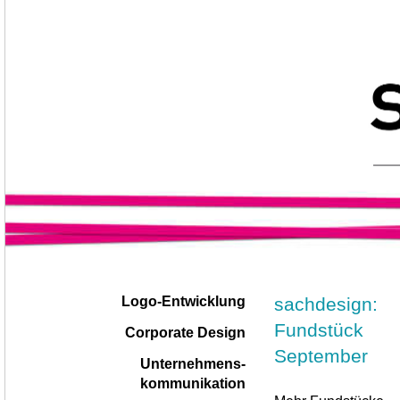
Navigation
|
sachdesign:
Logo-Entwicklung
überspringen
Fundstück
Corporate Design
September
Unternehmens-
kommunikation