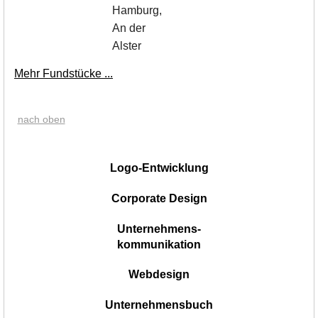
Hamburg,
An der
Alster
Mehr Fundstücke ...
nach oben
|
Logo-Entwicklung
Corporate Design
Unternehmens-
kommunikation
Webdesign
Unternehmensbuch