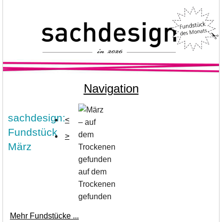
Navigation
sachdesign:
<
Fundstück
>
März
auf dem
Trockenen
gefunden
Mehr Fundstücke ...