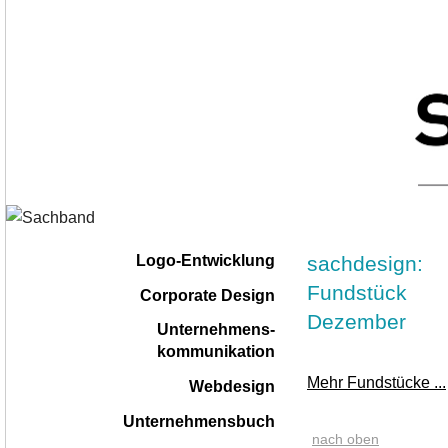
Navigation
|
sachdesign:
Logo-Entwicklung
überspringen
Fundstück
Corporate Design
Dezember
Unternehmens-
kommunikation
Mehr Fundstücke ...
Webdesign
Unternehmensbuch
nach oben