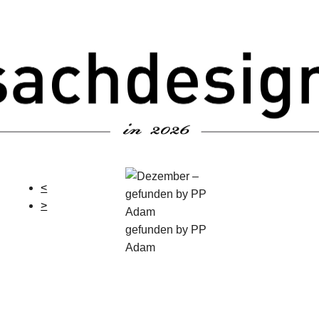
<
>
gefunden by PP
Adam