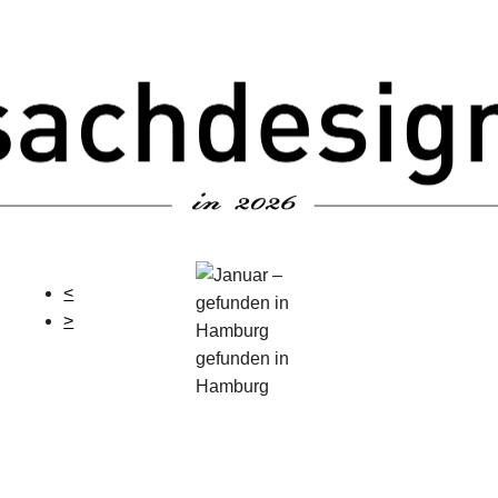
<
>
gefunden in
Hamburg