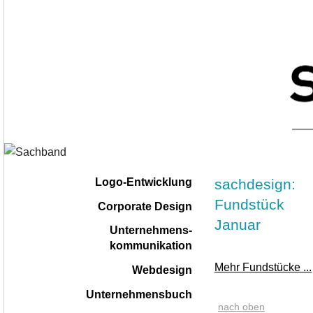
Navigation
|
sachdesign:
Logo-Entwicklung
überspringen
Fundstück
Corporate Design
Januar
Unternehmens-
kommunikation
Mehr Fundstücke ...
Webdesign
Unternehmensbuch
nach oben