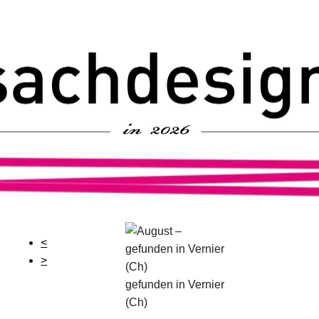
<
>
gefunden in Vernier
(Ch)