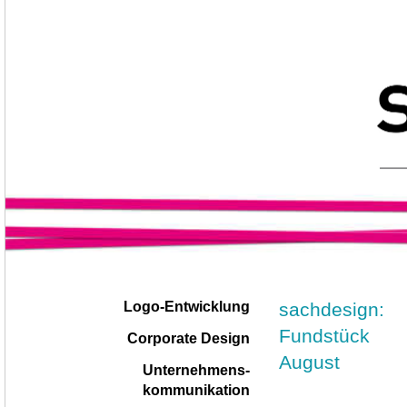
Navigation
|
sachdesign:
Logo-Entwicklung
überspringen
Fundstück
Corporate Design
August
Unternehmens-
kommunikation