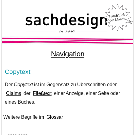
Navigation
Copytext
Der
Copytext
ist im Gegensatz zu Überschriften oder
Claims
der
Fließtext
einer Anzeige, einer Seite oder
eines Buches.
Weitere Begriffe im
Glossar
.
nach oben