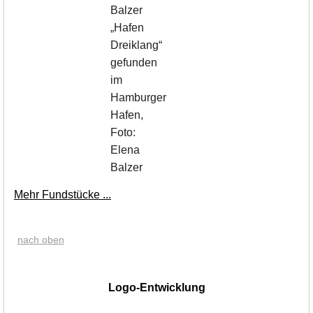
„Hafen
Dreiklang“
gefunden
im
Hamburger
Hafen,
Foto:
Elena
Balzer
Mehr Fundstücke ...
nach oben
|
Logo-Entwicklung