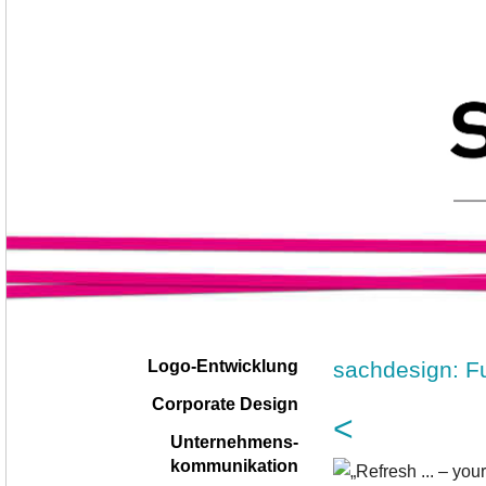
Navigation
|
sachdesign: F
Logo-Entwicklung
überspringen
Corporate Design
<
Unternehmens-
kommunikation