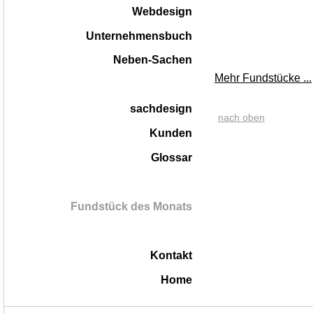
Webdesign
Unternehmensbuch
Neben-Sachen
Mehr Fundstücke ...
sachdesign
nach oben
Kunden
Glossar
Fundstück des Monats
Kontakt
Home
|