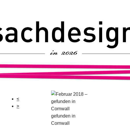
<
>
gefunden in
Cornwall