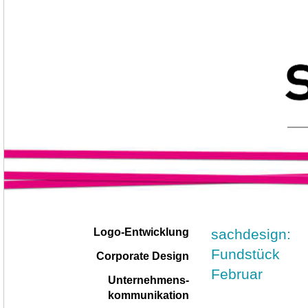
Navigation
|
sachdesign:
Logo-Entwicklung
überspringen
Fundstück
Corporate Design
Februar
Unternehmens-
kommunikation