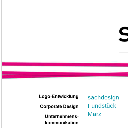
Navigation
|
sachdesign:
Logo-Entwicklung
überspringen
Fundstück
Corporate Design
März
Unternehmens-
kommunikation