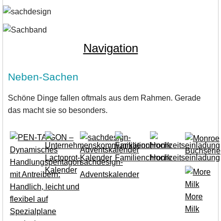
Navigation
Neben-Sachen
Schöne Dinge fallen oftmals aus dem Rahmen. Gerade
das macht sie so besonders.
Buchserie
Familienchronik
Hochzeitseinladung
sachdesign-
Kalender
Adventskalender
More
Milk