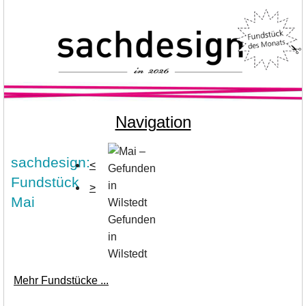
Navigation
sachdesign:
<
Fundstück
>
Mai
Gefunden
in
Wilstedt
Mehr Fundstücke ...