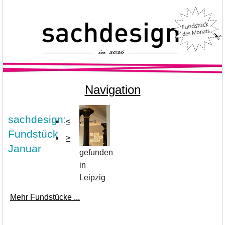
Navigation
sachdesign:
<
Fundstück
>
Januar
gefunden
in
Leipzig
Mehr Fundstücke ...