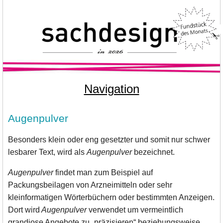
Navigation
Augenpulver
Besonders klein oder eng gesetzter und somit nur schwer
lesbarer Text, wird als
Augenpulver
bezeichnet.
Augenpulver
findet man zum Beispiel auf
Packungsbeilagen von Arzneimitteln oder sehr
kleinformatigen Wörterbüchern oder bestimmten Anzeigen.
Dort wird
Augenpulver
verwendet um vermeintlich
grandiose Angebote zu „präzisieren“ beziehungsweise