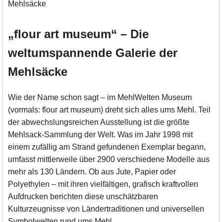
„flour art museum“ – Die
weltumspannende Galerie der
Mehlsäcke
Wie der Name schon sagt – im MehlWelten Museum
(vormals: flour art museum) dreht sich alles ums Mehl. Teil
der abwechslungsreichen Ausstellung ist die größte
Mehlsack-Sammlung der Welt. Was im Jahr 1998 mit
einem zufällig am Strand gefundenen Exemplar begann,
umfasst mittlerweile über 2900 verschiedene Modelle aus
mehr als 130 Ländern. Ob aus Jute, Papier oder
Polyethylen – mit ihren vielfältigen, grafisch kraftvollen
Aufdrucken berichten diese unschätzbaren
Kulturzeugnisse von Ländertraditionen und universellen
Symbolwelten rund ums Mehl.